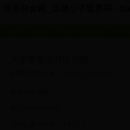
世界杯金靴_足球小子世界杯 - ffaj
首页
世界杯吧
世界杯哥斯达黎加
足球世
关于本服的开区周期
足球世界杯怎么画
| 2025-05-21 18:55:38
本服开区周期：
每个周六一个新区！
为什么要一个周一个新区？