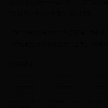
熟练度在夹缝中求生存，所以，新玩家都
我们采用一个周一个新区的方式开区。
Windows 没有 mac OS 流畅吗，为什么
绝地求生rating分数按照什么算的？rati
相关阅读
身份证前六位地区码对
如何在美国amazon上买
丁巳日最忌讳
照表（最全版）
东西？
辰？丁巳日出