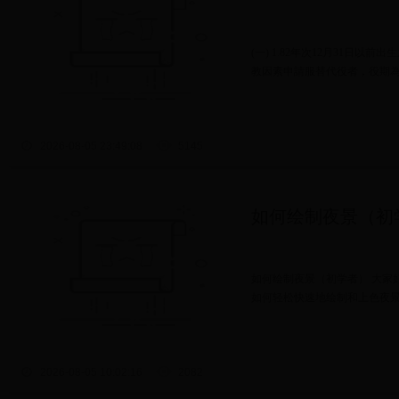
(一) 1.82年次12月31日
教因素申請服替代役者，役期為1
2026-08-05 23:49:08
5145
如何绘制夜景（初学者）
如何绘制夜景（初学者） 大家好，
如何轻松快速地绘制和上色夜景插画
2026-08-05 10:02:16
2082