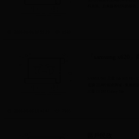
和月亮。后来随着时间的移动，
2026-08-06 20:55:29
8549
「samsung x62
SAMSUNG 三星 Tab S10 FE+ 1
電腦 23,490 蝦皮商城 - 集
三星 13.1吋 Galaxy Tab...
2026-08-06 18:43:47
7905
區戶民政