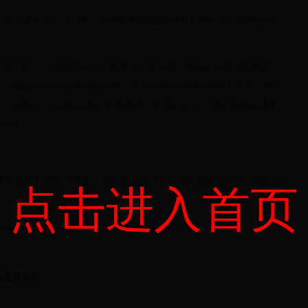
手25元人民币，而100万陌陌星光值就是2500人民币了，剩下的则
陌币，而一个陌陌币则可以兑换10个星光值，所以100星光值就是1
只能提现25%的星光值收益，剩下的75%则归陌陌官方所有。所
0，再除以4。陌陌主播的礼物提成只有百分之25。所以陌陌直播的
换提现。
是不会给主播带来收益，星光值兑换比例：星光值除以100，再除以
点击进入首页
5。
金的，只不过收益只有25%哦！
数查看方法