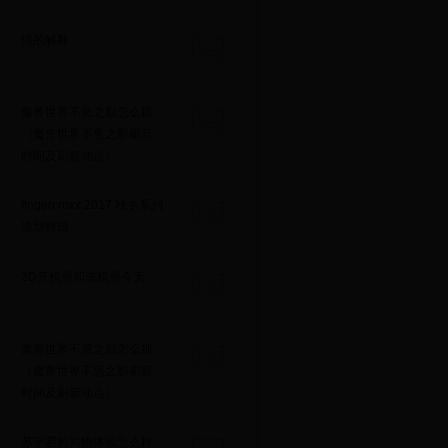
惴的解释
魔兽世界不息之影怎么抓
（魔兽世界不息之影刷新
时间及刷新地点）
fingercroxx 2017 秋冬系列
造型特辑
3D开机号和试机号今天
魔兽世界不息之影怎么抓
（魔兽世界不息之影刷新
时间及刷新地点）
苏宁易购购物体验怎么样