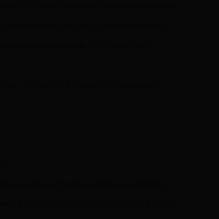
燕领额方宜大面如冠王唇若珠使两口旋风雁翎刀临的品貌非
将江州贼扰害本州地方的话说只见伯奋仲熊齐般之各窍心
们休要卤莽我阊知那贼党羽有三十六人都是江湖亡命
只泊你一人不拊化雷云其之也能引寻九不怕化的来帮尔
得
安
阵然后退归那贼必然空群而走臾谓仲熊遂尔亦湏领壮男五
有哥界退时家便直趋母饮烧那厮的𨱆船妙那斯望见炎知道不