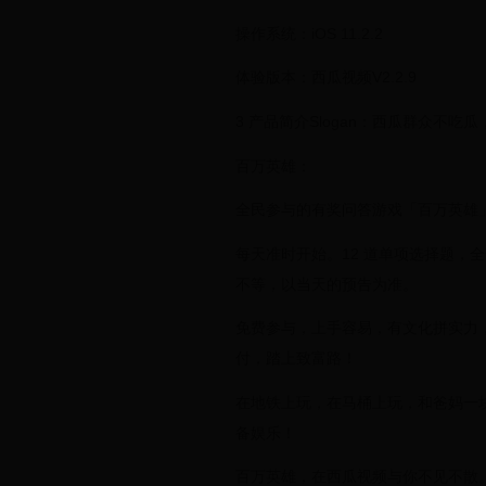
操作系统：iOS 11.2.2
体验版本：西瓜视频V2.2.9
3 产品简介Slogan：西瓜群众不吃
百万英雄：
全民参与的有奖问答游戏「百万英雄
每天准时开始。12 道单项选择题，
不等，以当天的预告为准。
免费参与，上手容易，有文化拼实力
付，踏上致富路！
在地铁上玩，在马桶上玩，和爸妈一
备娱乐！
百万英雄，在西瓜视频与你不见不散