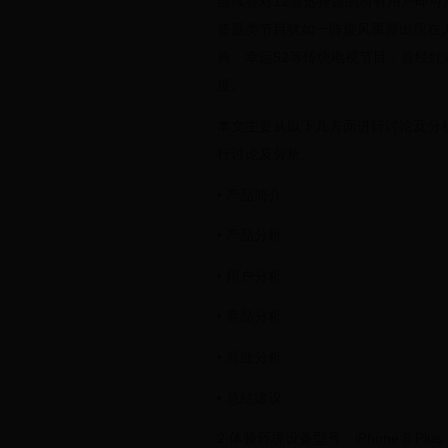
连续答对12道选择题的所有用户即
答题类节目犹如一阵旋风重新出现在
典、幸运52等传统电视节目，曾经
度。
本文主要从以下几方面进行讨论及分
行讨论及分析。
• 产品简介
• 产品分析
• 用户分析
• 竞品分析
• 商业分析
• 总结建议
2 体验环境设备型号：iPhone 8 Plus